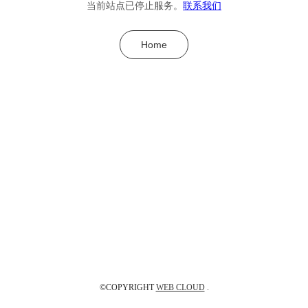
当前站点已停止服务。
联系我们
Home
©COPYRIGHT
WEB CLOUD
.